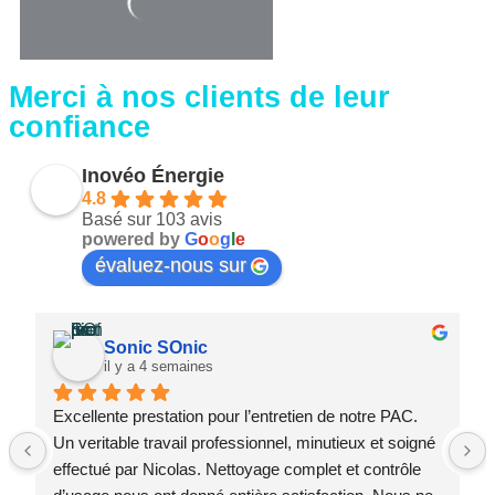
Merci à nos clients de leur
confiance
Inovéo Énergie
4.8
Basé sur 103 avis
powered by
G
o
o
g
l
e
évaluez-nous sur
Sonic SOnic
il y a 4 semaines
Excellente prestation pour l’entretien de notre PAC. 
Un veritable travail professionnel, minutieux et soigné 
effectué par Nicolas. Nettoyage complet et contrôle 