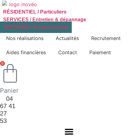
RÉSIDENTIEL / Particuliers
SERVICES / Entretien & dépannage
TERTIAIRE / Professionnels
Nos réalisations
Actualités
Recrutement
Aides financières
Contact
Paiement
0
Panier
04
67 41
27
53