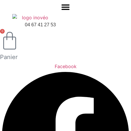
04 67 41 27 53
0
Panier
Facebook