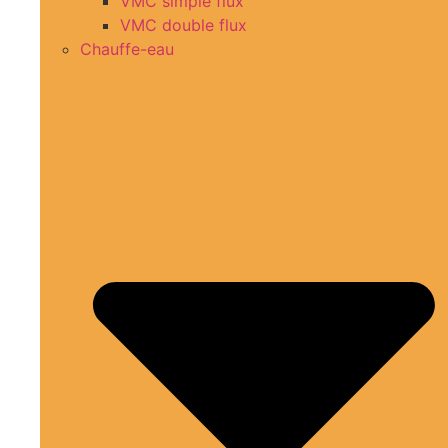
VMC simple flux
VMC double flux
Chauffe-eau