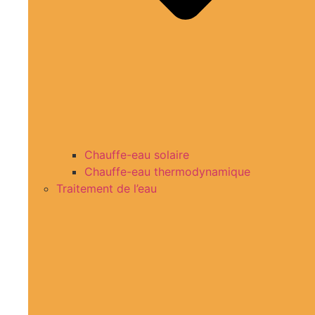
Chauffe-eau solaire
Chauffe-eau thermodynamique
Traitement de l’eau