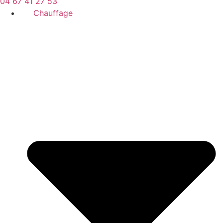
04 67 41 27 53
Chauffage