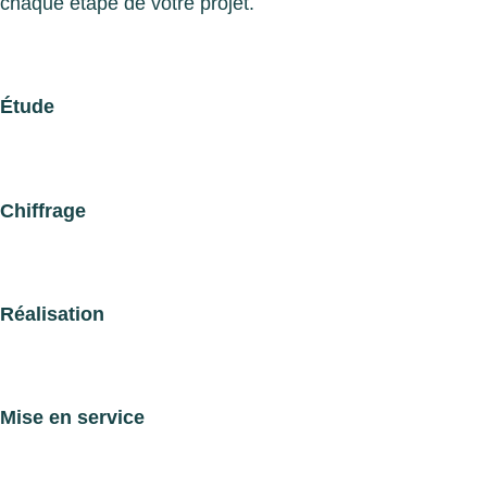
chaque étape de votre projet.
Étude
Chiffrage
Réalisation
Mise en service