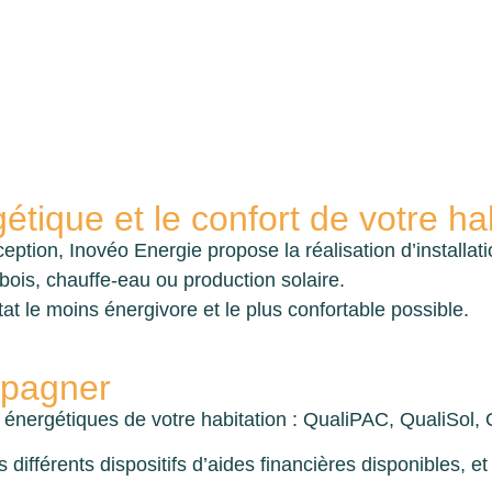
tique et le confort de votre ha
ption, Inovéo Energie propose la réalisation d’installati
ois, chauffe-eau ou production solaire.
t le moins énergivore et le plus confortable possible.
mpagner
ergétiques de votre habitation : QualiPAC, QualiSol, Q
es différents dispositifs d’aides financières disponibles,