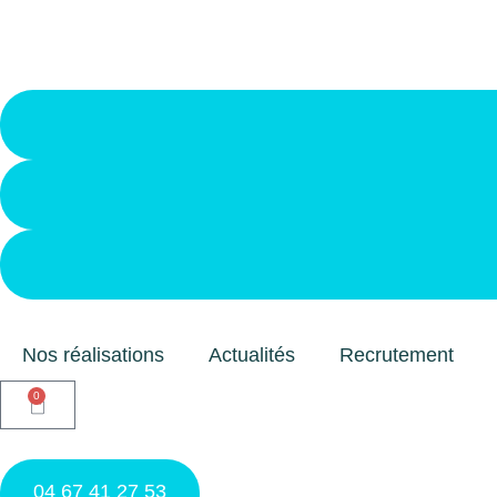
Nos réalisations
Actualités
Recrutement
0
04 67 41 27 53