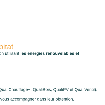
bitat
on utilisant
les énergies renouvelables et
ualiChauffage+, QualiBois, QualiPV et QualiVentil).
 et vous accompagner dans leur obtention.