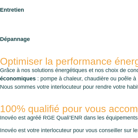
Entretien
Dépannage
Optimiser la performance énergé
Grâce à nos solutions énergétiques et nos choix de conce
économiques
: pompe à chaleur, chaudière ou poêle à b
Nous sommes votre interlocuteur pour rendre votre habita
100% qualifié pour vous acco
Inovéo est agréé RGE Quali’ENR dans les équipements én
Inovéo est votre interlocuteur pour vous conseiller sur l