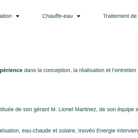
lation
Chauffe-eau
Traitement de 
xpérience
dans la conception, la réalisation et l’entret
tituée de son gérant M. Lionel Martinez, de son équipe a
isation, eau-chaude et solaire, Inovéo Energie intervient