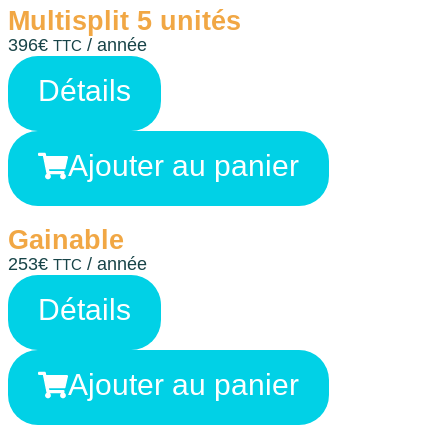
Multisplit 5 unités
396
€
/ année
TTC
Détails
Ajouter au panier
Gainable
253
€
/ année
TTC
Détails
Ajouter au panier