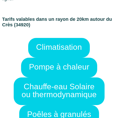
Tarifs valables dans un rayon de 20km autour du
Crès (34920)
Climatisation
Pompe à chaleur
Chauffe-eau Solaire
ou thermodynamique
Poêles à granulés