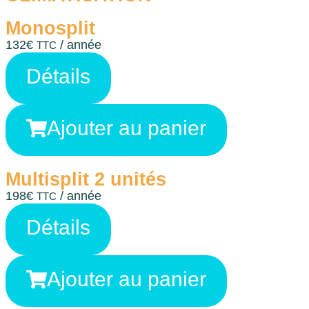
Monosplit
132
€
/ année
TTC
Détails
Ajouter au panier
Multisplit 2 unités
198
€
/ année
TTC
Détails
Ajouter au panier