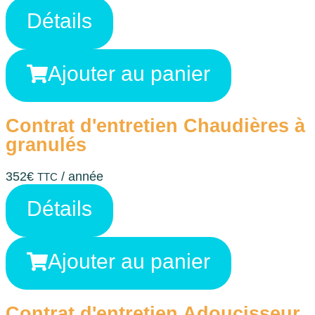
Détails
Ajouter au panier
Contrat d'entretien Chaudières à
granulés
352
€
/ année
TTC
Détails
Ajouter au panier
Contrat d'entretien Adoucisseur