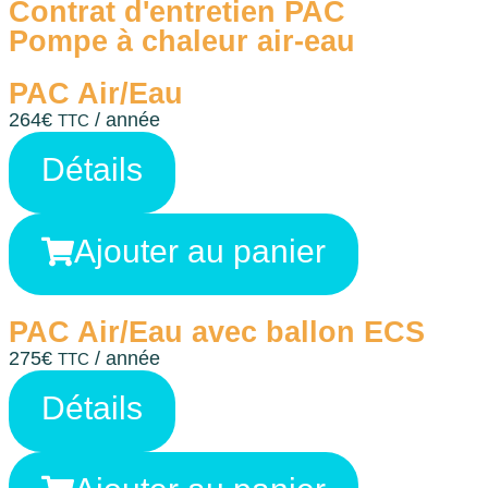
Contrat d'entretien PAC
Pompe à chaleur air-eau
PAC Air/Eau
264
€
/ année
TTC
Détails
Ajouter au panier
PAC Air/Eau avec ballon ECS
275
€
/ année
TTC
Détails