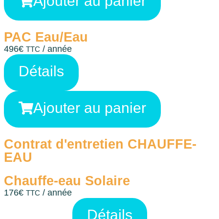
Ajouter au panier
PAC Eau/Eau
496
€
/ année
TTC
Détails
Ajouter au panier
Contrat d'entretien CHAUFFE-
EAU
Chauffe-eau Solaire
176
€
/ année
TTC
Détails