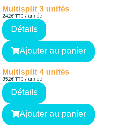
Multisplit 3 unités
242
€
/ année
TTC
Détails
Ajouter au panier
Multisplit 4 unités
352
€
/ année
TTC
Détails
Ajouter au panier